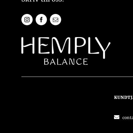
KUNDTJ
cont