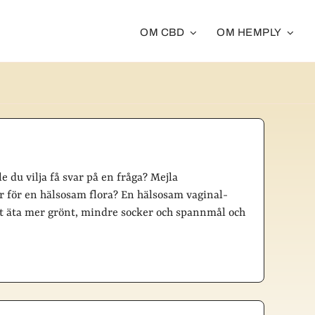
OM CBD
OM HEMPLY
e du vilja få svar på en fråga? Mejla
för en hälsosam flora? En hälsosam vaginal-
tt äta mer grönt, mindre socker och spannmål och