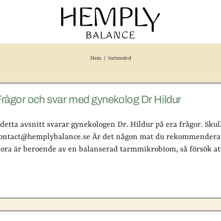
Hem
Intimvård
rågor och svar med gynekolog Dr Hildur
 detta avsnitt svarar gynekologen Dr. Hildur på era frågor. Skull
ontact@hemplybalance.se Är det någon mat du rekommenderar 
lora är beroende av en balanserad tarmmikrobiom, så försök a