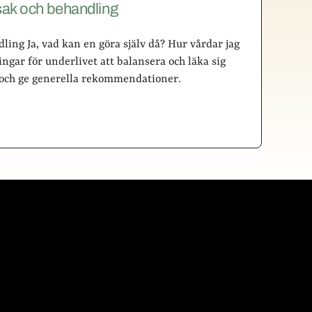
rsak och behandling
ling Ja, vad kan en göra själv då? Hur vårdar jag
ngar för underlivet att balansera och läka sig
r” och ge generella rekommendationer.